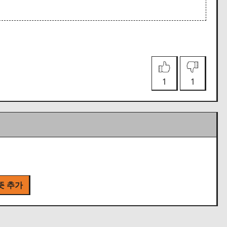
1
1
뜻 추가