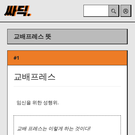
교배프레스 뜻
#1
교배프레스
임신을 위한 성행위.
교배 프레스는 이렇게 하는 것이다!