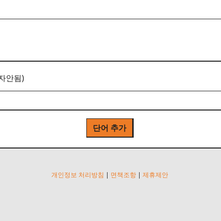
자안됨)
단어 추가
개인정보 처리방침
|
면책조항
|
제휴제안