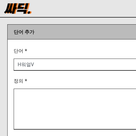
단어 추가
단어 *
정의 *