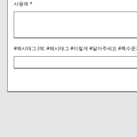
사용예 *
#해시태그 (예: #해시태그 #이렇게 #달아주세요 #특수문