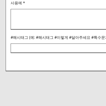
사용예 *
#해시태그 (예: #해시태그 #이렇게 #달아주세요 #특수문