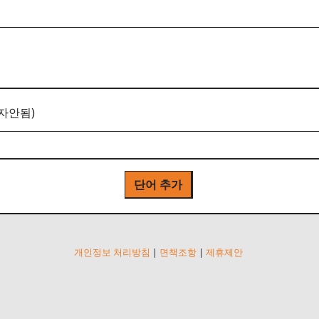
자안됨)
단어 추가
개인정보 처리방침
|
면책조항
|
제휴제안