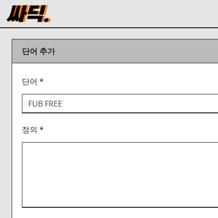
단어 추가
단어 *
정의 *