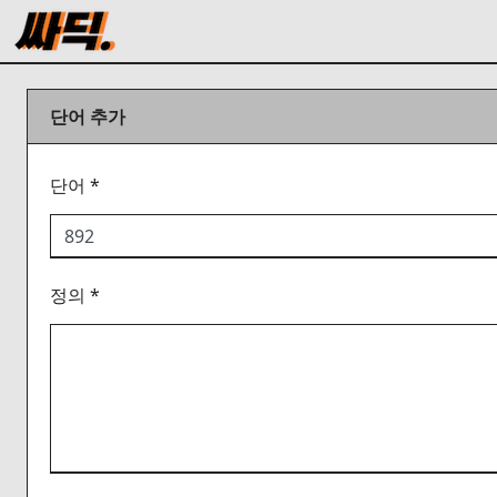
단어 추가
단어 *
정의 *