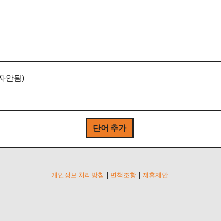
자안됨)
단어 추가
개인정보 처리방침
|
면책조항
|
제휴제안