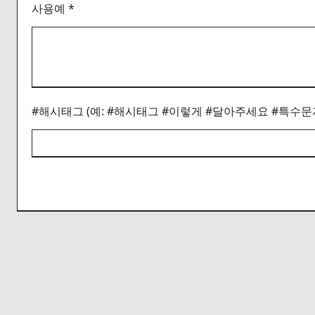
사용예 *
#해시태그 (예: #해시태그 #이렇게 #달아주세요 #특수문