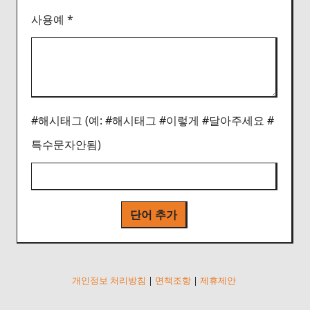
사용예 *
#해시태그 (예: #해시태그 #이렇게 #달아주세요 #
특수문자안됨)
단어 추가
개인정보 처리방침
|
면책조항
|
제휴제안