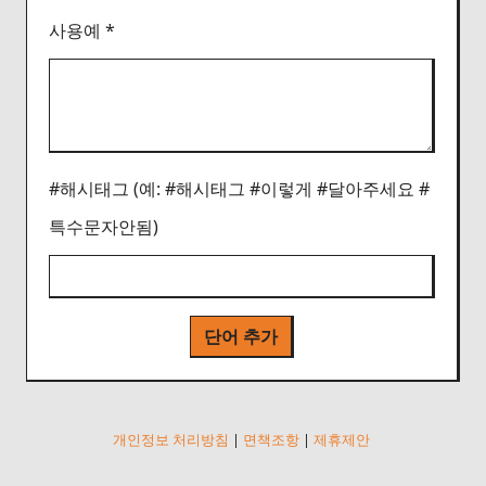
사용예 *
#해시태그 (예: #해시태그 #이렇게 #달아주세요 #
특수문자안됨)
단어 추가
개인정보 처리방침
|
면책조항
|
제휴제안