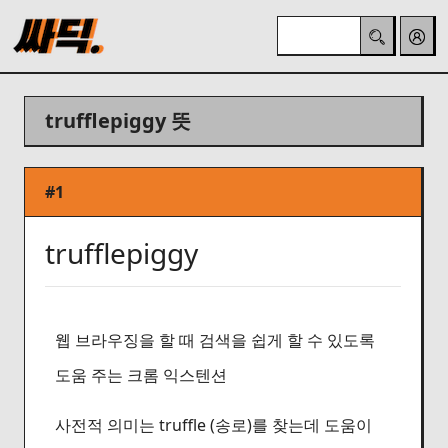
trufflepiggy 뜻
#1
trufflepiggy
웹 브라우징을 할 때 검색을 쉽게 할 수 있도록
도움 주는 크롬 익스텐션
사전적 의미는 truffle (송로)를 찾는데 도움이