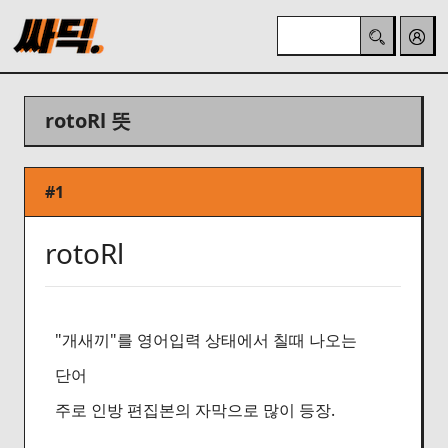
rotoRl 뜻
#1
rotoRl
"개새끼"를 영어입력 상태에서 칠때 나오는
단어
주로 인방 편집본의 자막으로 많이 등장.