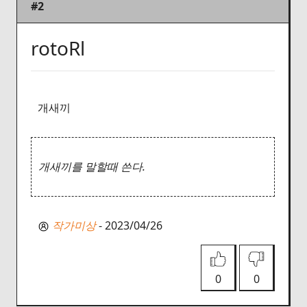
#2
rotoRl
개새끼
개새끼를 말할때 쓴다.
작가미상
- 2023/04/26
0
0