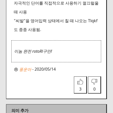
자극적인 단어를 직접적으로 사용하기 껄끄럴울
때 사용
"씨발"을 영어입력 상태에서 칠 때 나오는 Tlqkf
도 종종 사용됨.
이놈 완전 rotoRl구만!
- 2020/05/14
풍운아
3
0
의미 추가