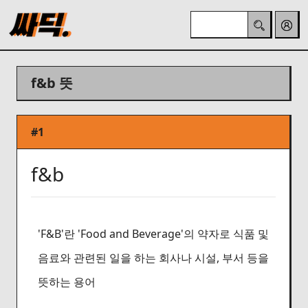
f&b 뜻
#1
f&b
'F&B'란 'Food and Beverage'의 약자로 식품 및
음료와 관련된 일을 하는 회사나 시설, 부서 등을
뜻하는 용어