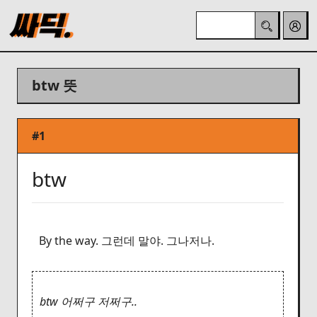
btw 뜻
#1
btw
By the way. 그런데 말야. 그나저나.
btw 어쩌구 저쩌구..