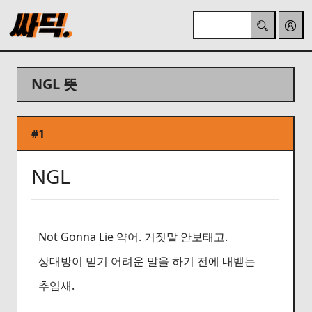
NGL 뜻
#1
NGL
Not Gonna Lie 약어. 거짓말 안보태고.
상대방이 믿기 어려운 말을 하기 전에 내뱉는
추임새.