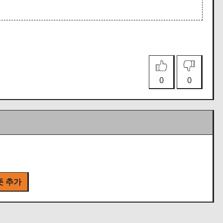
0
0
뜻 추가