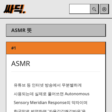
ASMR 뜻
#1
ASMR
유튜브 등 인터넷 방송에서 무분별하게
사용되는데 실제로 풀어쓰면 Autonomous
Sensory Meridian Response의 약자이며
한국말로 번역하면 '자율감각쾌감반응'을