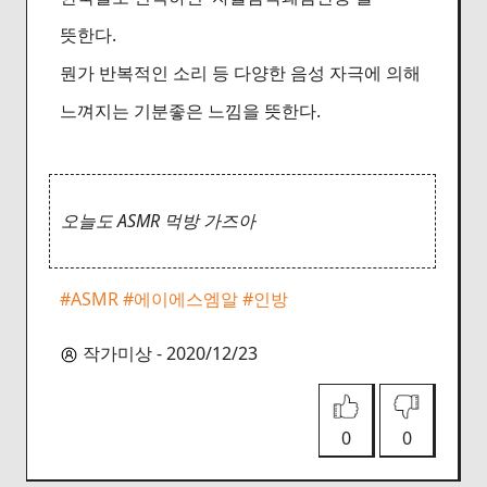
뜻한다.
뭔가 반복적인 소리 등 다양한 음성 자극에 의해
느껴지는 기분좋은 느낌을 뜻한다.
오늘도 ASMR 먹방 가즈아
#ASMR
#에이에스엠알
#인방
작가미상 - 2020/12/23
0
0