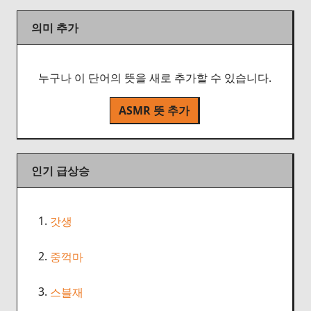
의미 추가
누구나 이 단어의 뜻을 새로 추가할 수 있습니다.
ASMR 뜻 추가
인기 급상승
1.
갓생
2.
중꺽마
3.
스블재