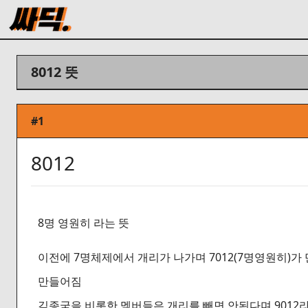
8012 뜻
#1
8012
8명 영원히 라는 뜻
이전에 7명체제에서 개리가 나가며 7012(7명영원히)
만들어짐
김종국을 비롯한 멤버들은 개리를 빼면 안된다며 9012