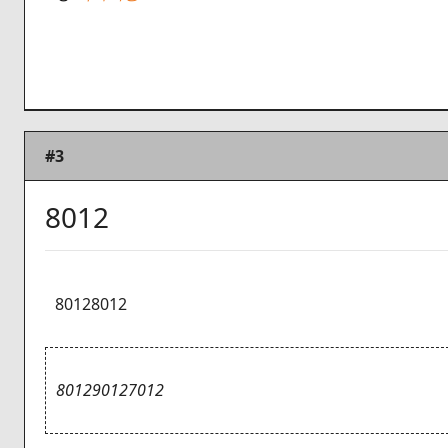
#3
8012
80128012
801290127012