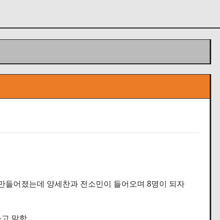
가 만들어졌는데 양세찬과 전소민이 들어오며 8명이 되자
라고 말함