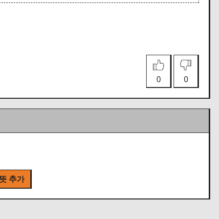
0
0
 뜻 추가