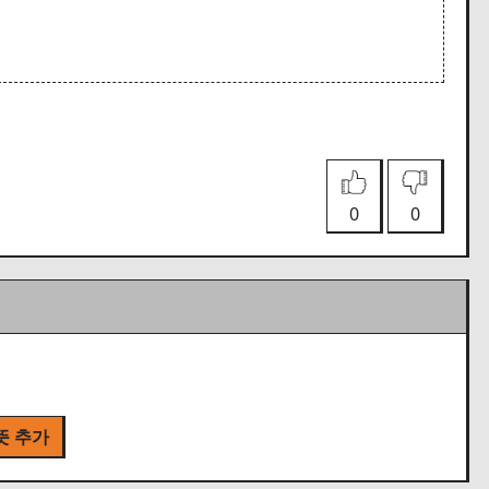
0
0
뜻 추가