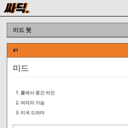
미드 뜻
#1
미드
1. 롤에서 중간 라인
2. 여자의 가슴
3. 미국 드라마