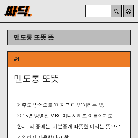
맨도롱 또똣 뜻
#1
맨도롱 또똣
제주도 방언으로 '미지근 따뜻'이라는 뜻.
2015년 방영된 MBC 미니시리즈 이름이기도
한데, 작 중에는 '기분좋게 따뜻한'이라는 뜻으로
의역해서 사용했다고 함.