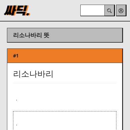
리소나바리 뜻
#1
리소나바리
.
.