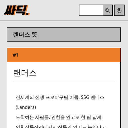
랜더스 뜻
#1
랜더스
신세계의 신생 프로야구팀 이름. SSG 랜더스
(Landers)
도착하는 사람들. 인천을 연고로 한 팀 답게,
인천상륙작전에서의 상륙의 의미도 녹였다고