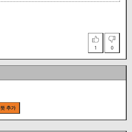
1
0
 뜻 추가