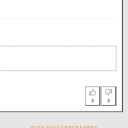
0
0
개인정보 처리방침
|
면책조항
|
제휴제안