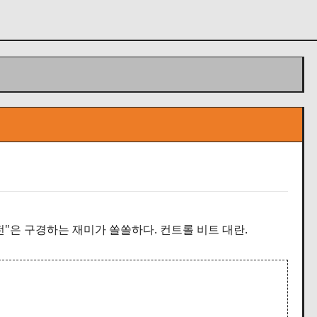
"디스전"은 구경하는 재미가 쏠쏠하다. 컨트롤 비트 대란.