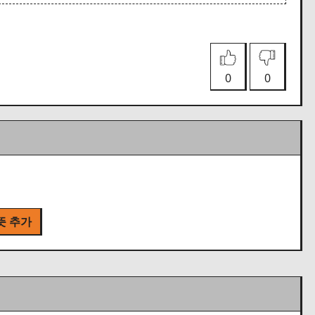
0
0
뜻 추가