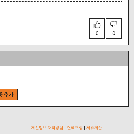
0
0
뜻 추가
개인정보 처리방침
|
면책조항
|
제휴제안