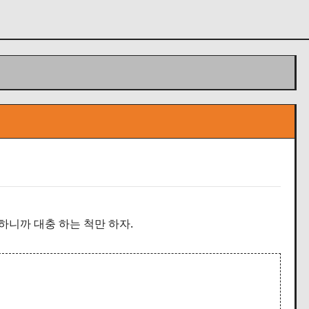
곤하니까 대충 하는 척만 하자.