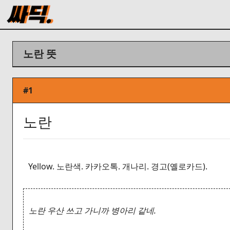
노란 뜻
#1
노란
Yellow. 노란색. 카카오톡. 개나리. 경고(옐로카드).
노란 우산 쓰고 가니까 병아리 같네.