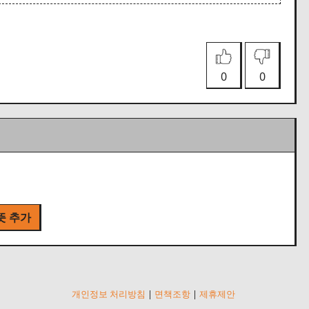
0
0
뜻 추가
개인정보 처리방침
|
면책조항
|
제휴제안