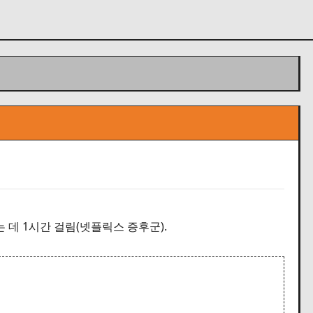
는 데 1시간 걸림(넷플릭스 증후군).