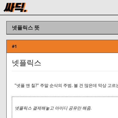
넷플릭스 뜻
#1
넷플릭스
"넷플 앤 칠?" 주말 순삭의 주범. 볼 건 많은데 막상 고르
넷플릭스 결제해놓고 아이디 공유만 해줌.