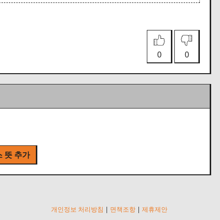
0
0
 뜻 추가
개인정보 처리방침
|
면책조항
|
제휴제안