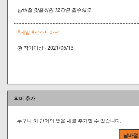
남바절 맞출꺼면 12각은 필수에요
#게임
#로스트아크
작가미상 - 2021/06/13
의미 추가
누구나 이 단어의 뜻을 새로 추가할 수 있습니다.
남바절