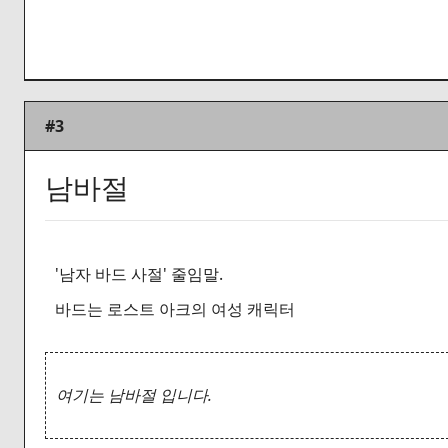
#3
남바절
'남자 바드 사절' 줄임말.
바드는 로스트 아크의 여성 캐릭터
여기는 남바절 입니다.