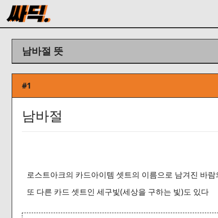
남바절 뜻
#1
남바절
로스트아크의 카드아이템 셋트의 이름으로 남겨진 바람
또 다른 카드 셋트인 세구빛(세상을 구하는 빛)도 있다