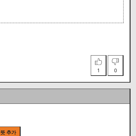
1
0
 뜻 추가