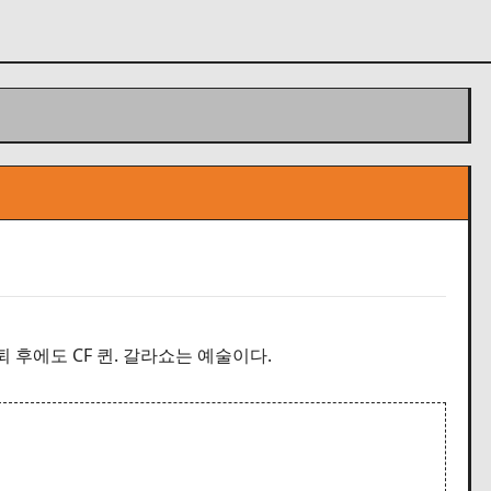
은퇴 후에도 CF 퀸. 갈라쇼는 예술이다.