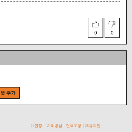
0
0
 뜻 추가
개인정보 처리방침
|
면책조항
|
제휴제안