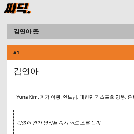
김연아 뜻
#1
김연아
Yuna Kim. 피겨 여왕. 연느님. 대한민국 스포츠 영웅. 
김연아 경기 영상은 다시 봐도 소름 돋아.