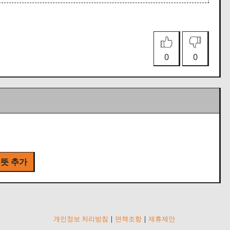
0
0
 뜻 추가
개인정보 처리방침
|
면책조항
|
제휴제안