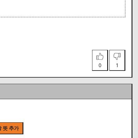
0
1
 뜻 추가