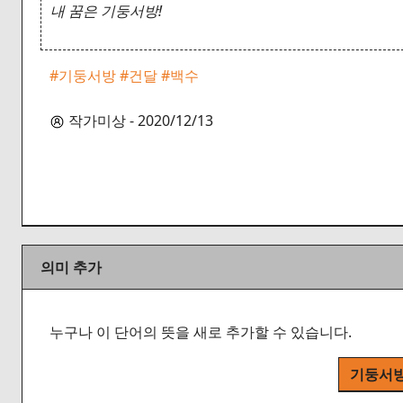
내 꿈은 기둥서방!
#기둥서방
#건달
#백수
작가미상 - 2020/12/13
의미 추가
누구나 이 단어의 뜻을 새로 추가할 수 있습니다.
기둥서방