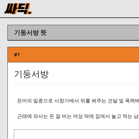
기둥서방 뜻
#1
기둥서방
은어의 일종으로 사창가에서 뒤를 봐주는 건달 및 폭력배
근래에 와서는 돈 잘 버는 여성 덕에 집에서 놀고 먹는 남