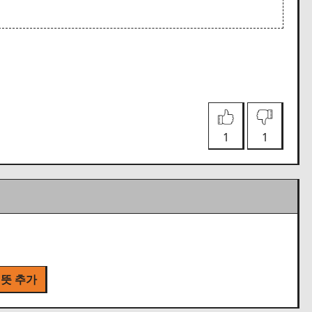
1
1
 뜻 추가