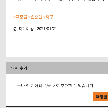
#극장골
#손흥민
#축구
작가미상 - 2021/01/21
의미 추가
누구나 이 단어의 뜻을 새로 추가할 수 있습니다.
극장골