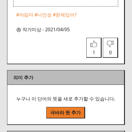
#야임마
#너인성
#문제있어?
작가미상 - 2021/04/05
1
0
의미 추가
누구나 이 단어의 뜻을 새로 추가할 수 있습니다.
극바라 뜻 추가