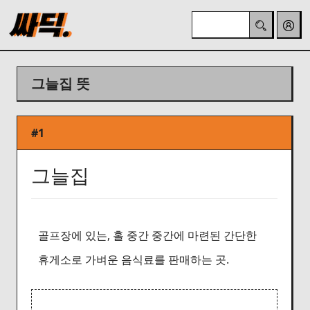
그늘집 뜻
#1
그늘집
골프장에 있는, 홀 중간 중간에 마련된 간단한
휴게소로 가벼운 음식료를 판매하는 곳.