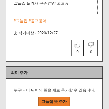
그늘집 들려서 맥주 한잔 고고싱
#그늘집
#골프용어
작가미상 - 2020/12/27
0
0
의미 추가
누구나 이 단어의 뜻을 새로 추가할 수 있습니다.
그늘집 뜻 추가