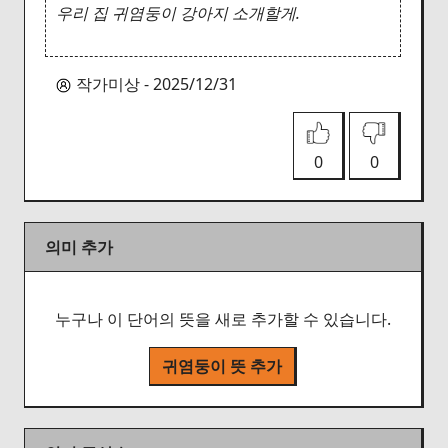
우리 집 귀염둥이 강아지 소개할게.
작가미상 - 2025/12/31
0
0
의미 추가
누구나 이 단어의 뜻을 새로 추가할 수 있습니다.
귀염둥이 뜻 추가