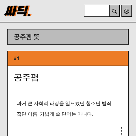
공주팸 뜻
#1
공주팸
과거 큰 사회적 파장을 일으켰던 청소년 범죄
집단 이름. 가볍게 쓸 단어는 아니다.