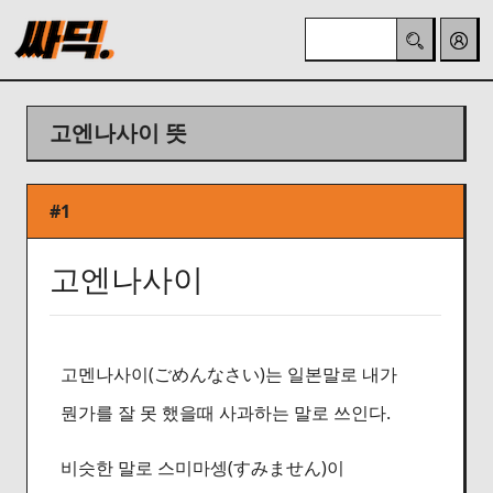
고엔나사이 뜻
#1
고엔나사이
고멘나사이(ごめんなさい)는 일본말로 내가
뭔가를 잘 못 했을때 사과하는 말로 쓰인다.
비슷한 말로 스미마셍(すみません)이