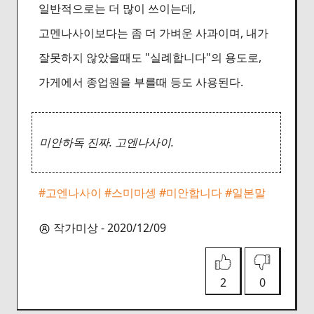
일반적으로는 더 많이 쓰이는데,
고멘나사이보다는 좀 더 가벼운 사과이며, 내가
잘못하지 않았을때도 "실례합니다"의 용도로,
가게에서 종업원을 부를때 등도 사용된다.
미안하독 진짜. 고엔나사이.
#고엔나사이
#스미마셍
#미안합니다
#일본말
작가미상 - 2020/12/09
2
0