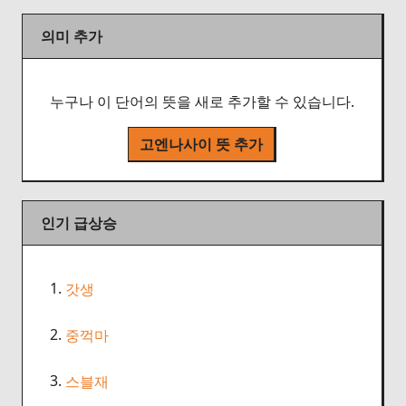
의미 추가
누구나 이 단어의 뜻을 새로 추가할 수 있습니다.
고엔나사이 뜻 추가
인기 급상승
1.
갓생
2.
중꺽마
3.
스블재