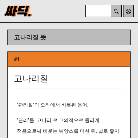
고나리질 뜻
#1
고나리질
'관리질'의 오타에서 비롯된 용어.
'관리'를 '고나리'로 고의적으로 틀리게
적음으로써 비웃는 뉘앙스를 더한 뒤, 별로 좋지