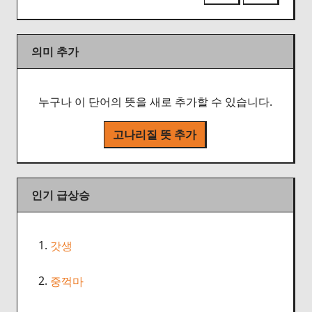
의미 추가
누구나 이 단어의 뜻을 새로 추가할 수 있습니다.
고나리질 뜻 추가
인기 급상승
1.
갓생
2.
중꺽마