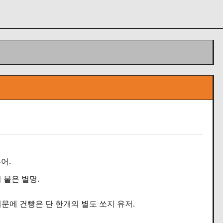
어.
 붙은 별명.
문에 건빵은 단 한개의 별도 쏘지 유저.