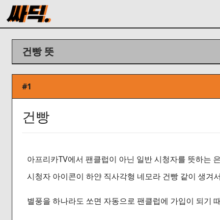
건빵 뜻
#1
건빵
아프리카TV에서 팬클럽이 아닌 일반 시청자를 뜻하는 은
시청자 아이콘이 하얀 직사각형 네모라 건빵 같이 생겨서
별풍을 하나라도 쏘면 자동으로 팬클럽에 가입이 되기 때