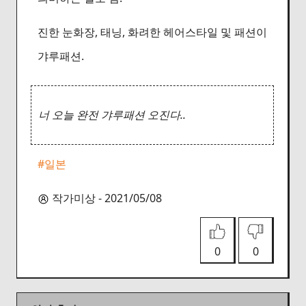
진한 눈화장, 태닝, 화려한 헤어스타일 및 패션이
갸루패션.
너 오늘 완전 갸루패션 오진다..
#일본
작가미상 - 2021/05/08
0
0