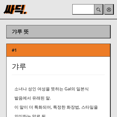
갸루 뜻
#1
갸루
소녀나 성인 여성을 뜻하는 Gal의 일본식
발음에서 유래된 말.
이 말이 더 특화되어, 특정한 화장법, 스타일을
의미하는 말로 됨.