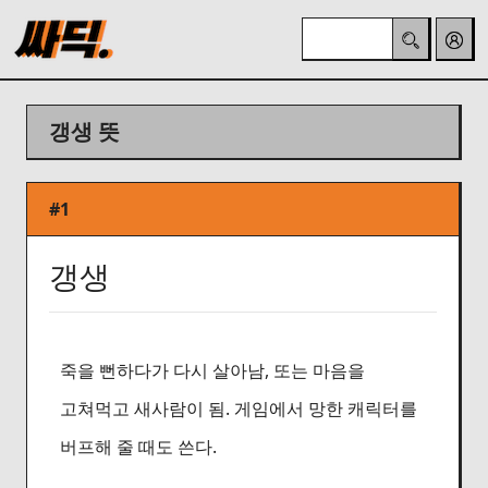
갱생 뜻
#1
갱생
죽을 뻔하다가 다시 살아남, 또는 마음을
고쳐먹고 새사람이 됨. 게임에서 망한 캐릭터를
버프해 줄 때도 쓴다.