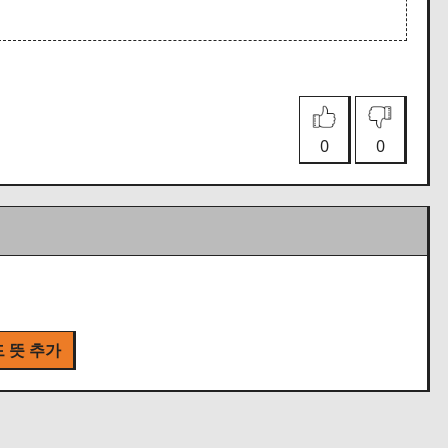
0
0
 뜻 추가