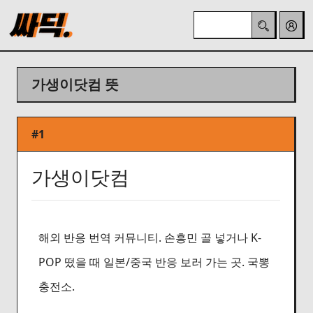
가생이닷컴 뜻
#1
가생이닷컴
해외 반응 번역 커뮤니티. 손흥민 골 넣거나 K-
POP 떴을 때 일본/중국 반응 보러 가는 곳. 국뽕
충전소.