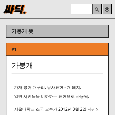
가붕개 뜻
#1
가붕개
가재 붕어 개구리. 유사표현 - 개 돼지.
일반 서민들을 비하하는 표현으로 사용됨.
서울대학교 조국 교수가 2012년 3월 2일 자신의