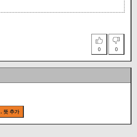
0
0
.. 뜻 추가