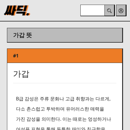
가갑 뜻
#1
가갑
B급 감성은 주류 문화나 고급 취향과는 다르게,
다소 촌스럽고 투박하며 유머러스한 매력을
가진 감성을 의미한다. 이는 때로는 엉성하거나
어설픈 표현을 통해 독특한 재미와 친근함을