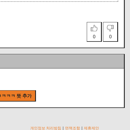
0
0
ㅋㅋㅋ 뜻 추가
개인정보 처리방침
|
면책조항
|
제휴제안