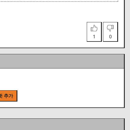
1
0
뜻 추가