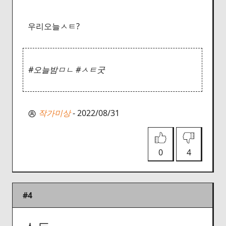
우리오늘ㅅㅌ?
#오늘밤ㅁㄴ #ㅅㅌ굿
작가미상
- 2022/08/31
0
4
#4
ㅅㅌ