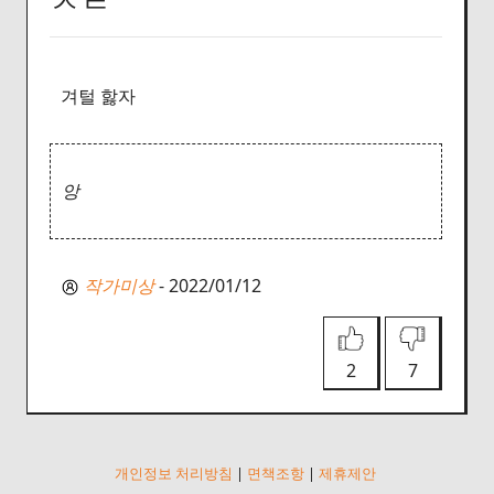
겨털 핧자
앙
작가미상
- 2022/01/12
2
7
개인정보 처리방침
|
면책조항
|
제휴제안