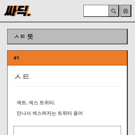
ㅅㅌ 뜻
#1
ㅅㅌ
섹트. 섹스 트위터.
만나서 섹스하자는 트위터 용어