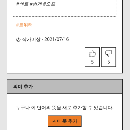
#섹트 #번개 #오프
#트위터
작가미상 - 2021/07/16
5
5
의미 추가
누구나 이 단어의 뜻을 새로 추가할 수 있습니다.
ㅅㅌ 뜻 추가