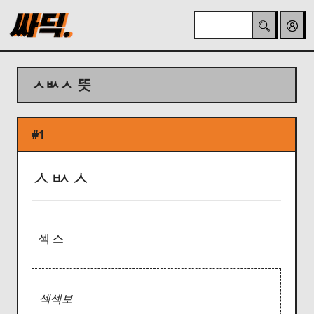
ㅅㅄㅅ 뜻
#1
ㅅㅄㅅ
섹 스
섹섹보