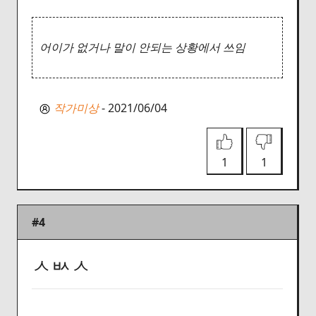
어이가 없거나 말이 안되는 상황에서 쓰임
작가미상
- 2021/06/04
1
1
#4
ㅅㅄㅅ