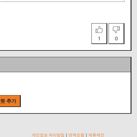
1
0
 뜻 추가
개인정보 처리방침
|
면책조항
|
제휴제안