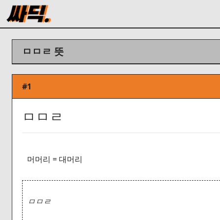
ㅁㅁㄹ 뜻
#1
ㅁㅁㄹ
머머리 = 대머리
ㅁㅁㄹ