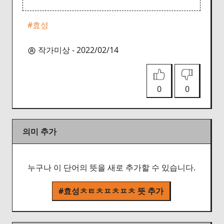
#효성
작가미상 - 2022/02/14
0
0
의미 추가
누구나 이 단어의 뜻을 새로 추가할 수 있습니다.
#효성ㅊㅌㅊㅍㅊㅍㅊ 뜻 추가